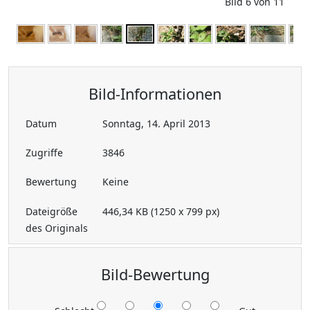
Bild 6 von 11
Bild-Informationen
Datum
Sonntag, 14. April 2013
Zugriffe
3846
Bewertung
Keine
Dateigröße
446,34 KB (1250 x 799 px)
des Originals
Bild-Bewertung