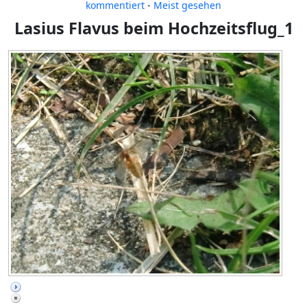
kommentiert
-
Meist gesehen
Lasius Flavus beim Hochzeitsflug_1