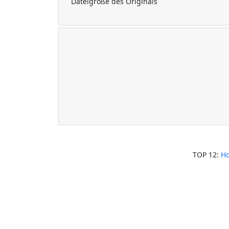
Dateigröße des Originals
TOP 12:
Ho