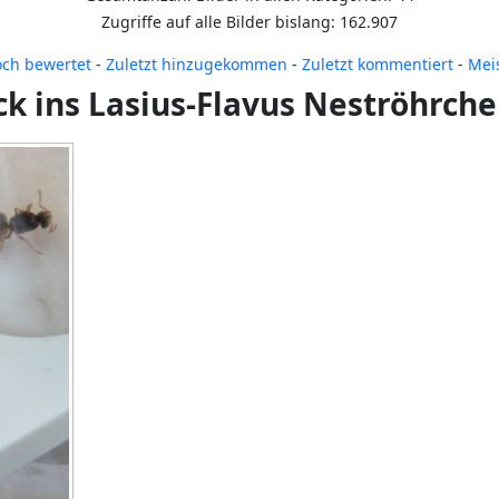
Zugriffe auf alle Bilder bislang: 162.907
ch bewertet
-
Zuletzt hinzugekommen
-
Zuletzt kommentiert
-
Mei
ck ins Lasius-Flavus Neströhrch