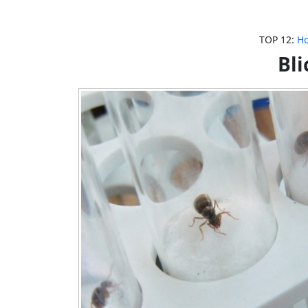
TOP 12:
Ho
Bli