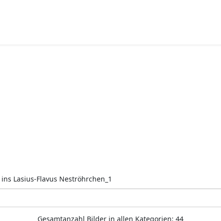
k ins Lasius-Flavus Neströhrchen_1
Gesamtanzahl Bilder in allen Kategorien: 44