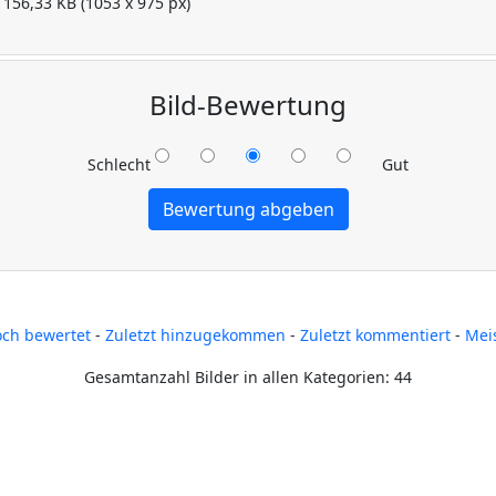
156,33 KB (1053 x 975 px)
Bild-Bewertung
Schlecht
Gut
ch bewertet
-
Zuletzt hinzugekommen
-
Zuletzt kommentiert
-
Mei
Gesamtanzahl Bilder in allen Kategorien: 44