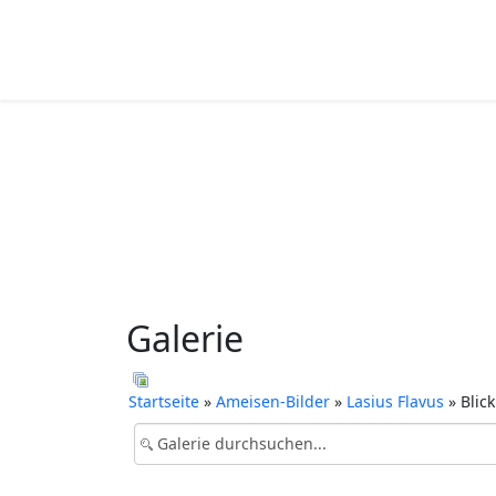
Galerie
Startseite
»
Ameisen-Bilder
»
Lasius Flavus
» Blic