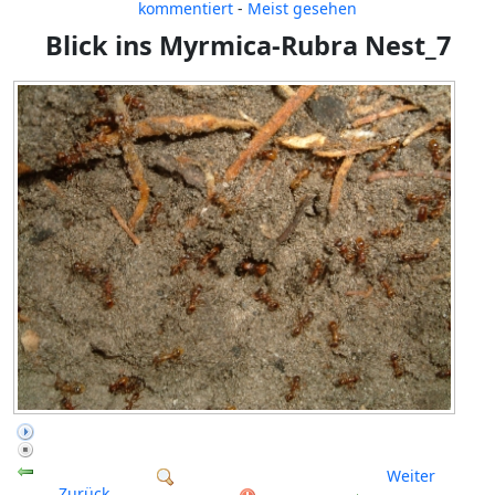
kommentiert
-
Meist gesehen
Blick ins Myrmica-Rubra Nest_7
Weiter
Zurück