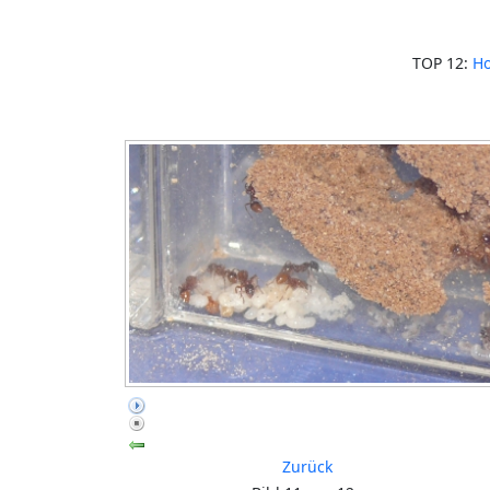
TOP 12:
Ho
Zurück