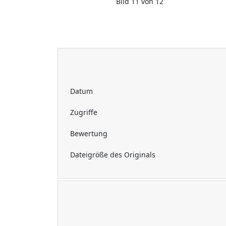
Bild 11 von 12
Datum
Zugriffe
Bewertung
Dateigröße des Originals