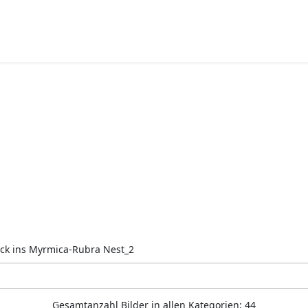
ick ins Myrmica-Rubra Nest_2
Gesamtanzahl Bilder in allen Kategorien: 44