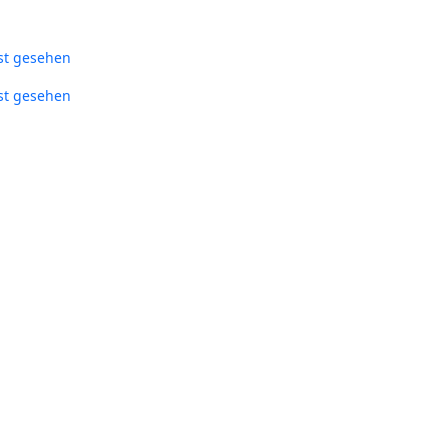
st gesehen
st gesehen