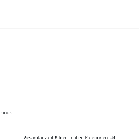
eanus
Gesamtanzahl Bilder in allen Kategorien: 44