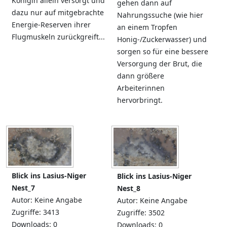
Königin allein versorgt und
gehen dann auf
dazu nur auf mitgebrachte
Nahrungssuche (wie hier
Energie-Reserven ihrer
an einem Tropfen
Flugmuskeln zurückgreift...
Honig-/Zuckerwasser) und
sorgen so für eine bessere
Versorgung der Brut, die
dann größere
Arbeiterinnen
hervorbringt.
Blick ins Lasius-Niger
Blick ins Lasius-Niger
Nest_7
Nest_8
Autor: Keine Angabe
Autor: Keine Angabe
Zugriffe: 3413
Zugriffe: 3502
Downloads: 0
Downloads: 0