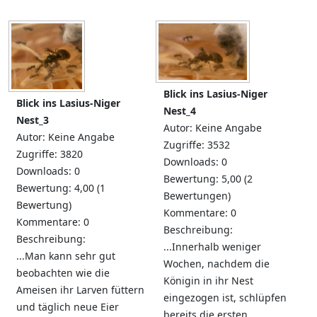
Blick ins Lasius-Niger
Blick ins Lasius-Niger
Nest_4
Nest_3
Autor: Keine Angabe
Autor: Keine Angabe
Zugriffe: 3532
Zugriffe: 3820
Downloads: 0
Downloads: 0
Bewertung: 5,00 (2
Bewertung: 4,00 (1
Bewertungen)
Bewertung)
Kommentare: 0
Kommentare: 0
Beschreibung:
Beschreibung:
...Innerhalb weniger
...Man kann sehr gut
Wochen, nachdem die
beobachten wie die
Königin in ihr Nest
Ameisen ihr Larven füttern
eingezogen ist, schlüpfen
und täglich neue Eier
bereits die ersten